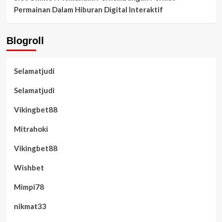
Permainan Dalam Hiburan Digital Interaktif
Blogroll
Selamatjudi
Selamatjudi
Vikingbet88
Mitrahoki
Vikingbet88
Wishbet
Mimpi78
nikmat33