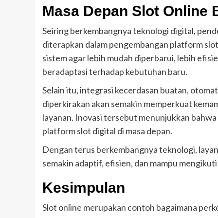
Masa Depan Slot Online 
Seiring berkembangnya teknologi digital, pen
diterapkan dalam pengembangan platform slo
sistem agar lebih mudah diperbarui, lebih efi
beradaptasi terhadap kebutuhan baru.
Selain itu, integrasi kecerdasan buatan, otoma
diperkirakan akan semakin memperkuat kemam
layanan. Inovasi tersebut menunjukkan bahwa f
platform slot digital di masa depan.
Dengan terus berkembangnya teknologi, layana
semakin adaptif, efisien, dan mampu mengikut
Kesimpulan
Slot online merupakan contoh bagaimana per