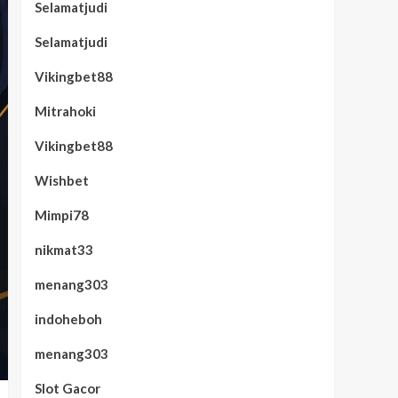
Selamatjudi
Selamatjudi
Vikingbet88
Mitrahoki
Vikingbet88
Wishbet
Mimpi78
nikmat33
menang303
indoheboh
menang303
Slot Gacor