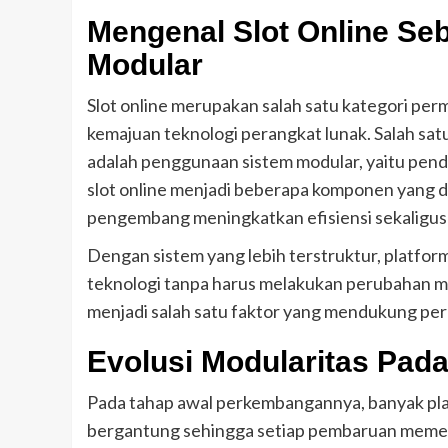
Mengenal Slot Online Se
Modular
Slot online merupakan salah satu kategori per
kemajuan teknologi perangkat lunak. Salah sa
adalah penggunaan sistem modular, yaitu pe
slot online menjadi beberapa komponen yang d
pengembang meningkatkan efisiensi sekaligu
Dengan sistem yang lebih terstruktur, platfo
teknologi tanpa harus melakukan perubahan me
menjadi salah satu faktor yang mendukung per
Evolusi Modularitas Pada
Pada tahap awal perkembangannya, banyak pla
bergantung sehingga setiap pembaruan memerl