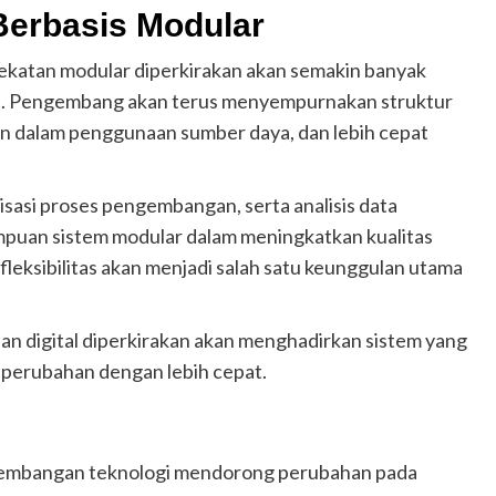
Berbasis Modular
dekatan modular diperkirakan akan semakin banyak
t. Pengembang akan terus menyempurnakan struktur
sien dalam penggunaan sumber daya, dan lebih cepat
tisasi proses pengembangan, serta analisis data
puan sistem modular dalam meningkatkan kualitas
leksibilitas akan menjadi salah satu keunggulan utama
n digital diperkirakan akan menghadirkan sistem yang
i perubahan dengan lebih cepat.
kembangan teknologi mendorong perubahan pada