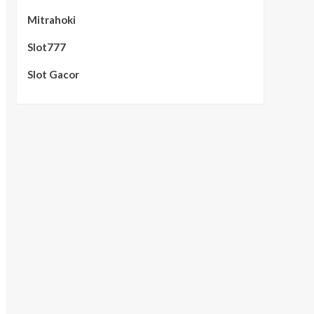
Mitrahoki
Slot777
Slot Gacor