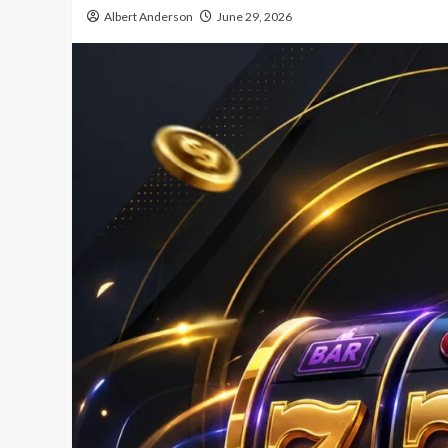
Albert Anderson
June 29, 2026