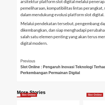
arsitektur platform slot digital melalui penera
pemeliharaan, kompatibilitas lintas perangkat
dalam mendukung evolusi platform slot digital.
Melalui pendekatan tersebut, pengembang dap
dikembangkan, dan siap menghadapi perubahan
salah satu elemen penting yang akan terus m
digital modern.
Post
Previous
Slot Online : Pengaruh Inovasi Teknologi Terh
Navigation
Perkembangan Permainan Digital
More Stories
Slot Online
Slot Online