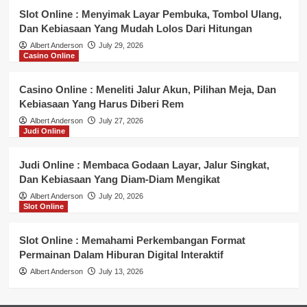
Slot Online : Menyimak Layar Pembuka, Tombol Ulang,
Dan Kebiasaan Yang Mudah Lolos Dari Hitungan
Albert Anderson
July 29, 2026
Casino Online
Casino Online : Meneliti Jalur Akun, Pilihan Meja, Dan
Kebiasaan Yang Harus Diberi Rem
Albert Anderson
July 27, 2026
Judi Online
Judi Online : Membaca Godaan Layar, Jalur Singkat,
Dan Kebiasaan Yang Diam-Diam Mengikat
Albert Anderson
July 20, 2026
Slot Online
Slot Online : Memahami Perkembangan Format
Permainan Dalam Hiburan Digital Interaktif
Albert Anderson
July 13, 2026