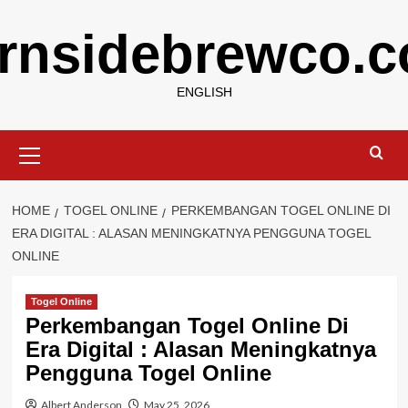
Skip
rnsidebrewco.
to
content
ENGLISH
Primary
Menu
HOME
TOGEL ONLINE
PERKEMBANGAN TOGEL ONLINE DI
ERA DIGITAL : ALASAN MENINGKATNYA PENGGUNA TOGEL
ONLINE
Togel Online
Perkembangan Togel Online Di
Era Digital : Alasan Meningkatnya
Pengguna Togel Online
Albert Anderson
May 25, 2026