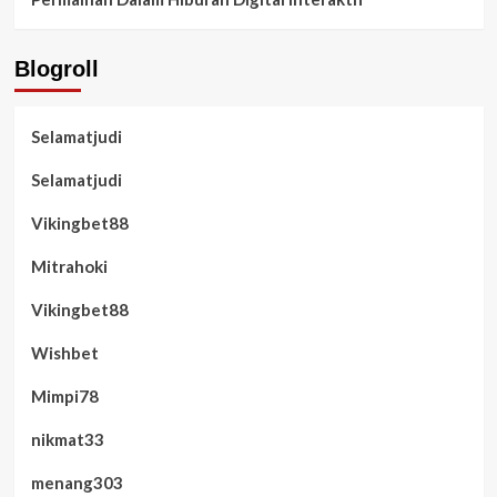
Blogroll
Selamatjudi
Selamatjudi
Vikingbet88
Mitrahoki
Vikingbet88
Wishbet
Mimpi78
nikmat33
menang303