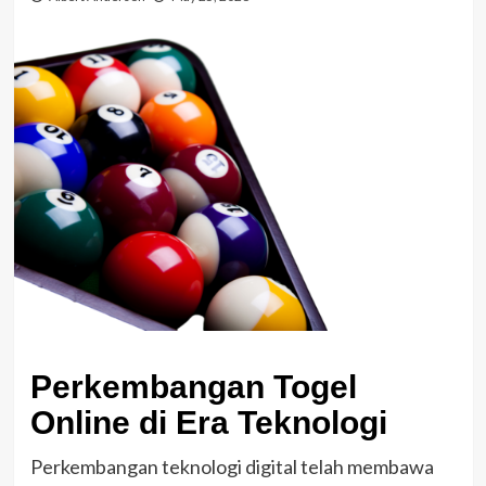
Perkembangan Togel
Online di Era Teknologi
Perkembangan teknologi digital telah membawa