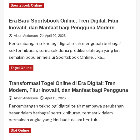
Read
Read More
Sportsbook Online
more
about
Era Baru Sportsbook Online: Tren Digital, Fitur
Mengenali
Inovatif, dan Manfaat bagi Pengguna Modern
Perkembangan
Togel
Albert Anderson
April 20, 2026
Online
Perkembangan teknologi digital telah mengubah berbagai
:
sektor hiburan, termasuk dunia prediksi olahraga yang kini
Di
semakin populer melalui Sportsbook Online. Jika...
Era
Teknologi
Read
Read More
Togel Online
Saat
more
Ini
about
Transformasi Togel Online di Era Digital: Tren
Era
Modern, Fitur Inovatif, dan Manfaat bagi Pengguna
Baru
Sportsbook
Albert Anderson
April 13, 2026
Online:
Perkembangan teknologi digital telah membawa perubahan
Tren
besar dalam berbagai bentuk hiburan, termasuk dalam
Digital,
permainan angka yang kini hadir dalam bentuk...
Fitur
Inovatif,
Read
Read More
Slot Online
dan
more
Manfaat