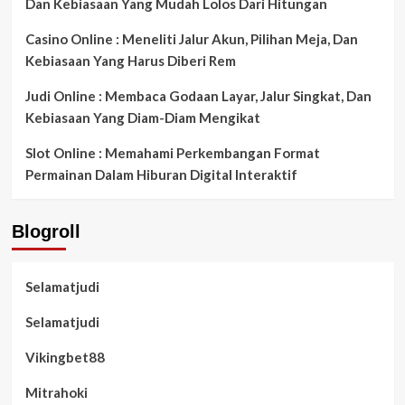
Dan Kebiasaan Yang Mudah Lolos Dari Hitungan
Casino Online : Meneliti Jalur Akun, Pilihan Meja, Dan
Kebiasaan Yang Harus Diberi Rem
Judi Online : Membaca Godaan Layar, Jalur Singkat, Dan
Kebiasaan Yang Diam-Diam Mengikat
Slot Online : Memahami Perkembangan Format
Permainan Dalam Hiburan Digital Interaktif
Blogroll
Selamatjudi
Selamatjudi
Vikingbet88
Mitrahoki