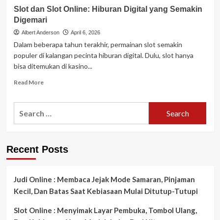
about
bagi
Slot dan Slot Online: Hiburan Digital yang Semakin
Transformasi
Pengguna
Digemari
Togel
Modern
Online
Albert Anderson
April 6, 2026
di
Dalam beberapa tahun terakhir, permainan slot semakin
Era
populer di kalangan pecinta hiburan digital. Dulu, slot hanya
Digital:
bisa ditemukan di kasino...
Tren
Modern,
Read
Read More
Fitur
more
Inovatif,
about
dan
Search
Slot
Manfaat
dan
for:
bagi
Slot
Pengguna
Online:
Hiburan
Recent Posts
Digital
yang
Semakin
Judi Online : Membaca Jejak Mode Samaran, Pinjaman
Digemari
Kecil, Dan Batas Saat Kebiasaan Mulai Ditutup-Tutupi
Slot Online : Menyimak Layar Pembuka, Tombol Ulang,