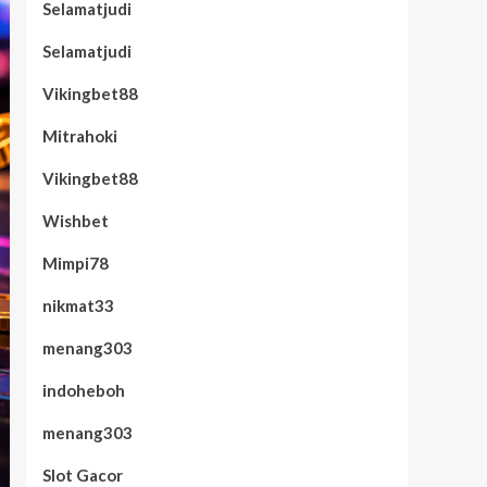
Selamatjudi
Selamatjudi
Vikingbet88
Mitrahoki
Vikingbet88
Wishbet
Mimpi78
nikmat33
menang303
indoheboh
menang303
Slot Gacor