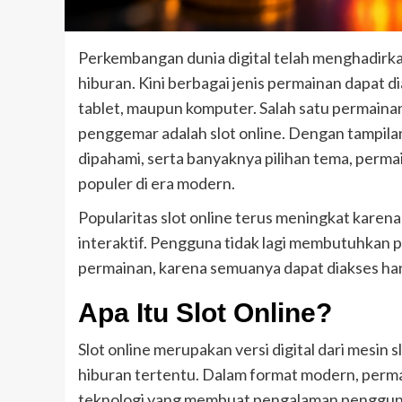
Perkembangan dunia digital telah menghadirk
hiburan. Kini berbagai jenis permainan dapat 
tablet, maupun komputer. Salah satu permainan
penggemar adalah slot online. Dengan tampila
dipahami, serta banyaknya pilihan tema, permain
populer di era modern.
Popularitas slot online terus meningkat kare
interaktif. Pengguna tidak lagi membutuhkan 
permainan, karena semuanya dapat diakses han
Apa Itu Slot Online?
Slot online merupakan versi digital dari mesin 
hiburan tertentu. Dalam format modern, perma
teknologi yang membuat pengalaman pengguna