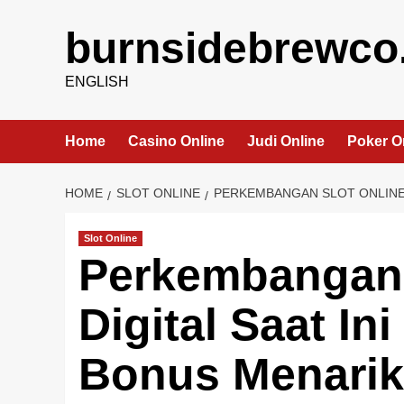
Skip
to
burnsidebrewco
content
ENGLISH
Home
Casino Online
Judi Online
Poker O
HOME
SLOT ONLINE
PERKEMBANGAN SLOT ONLINE D
Slot Online
Perkembangan S
Digital Saat Ini
Bonus Menarik