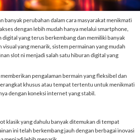
an banyak perubahan dalam cara masyarakat menikmati
diakses dengan lebih mudah hanya melalui smartphone,
 digital yang terus berkembang dan memiliki banyak
n visual yang menarik, sistem permainan yang mudah
an slot ni menjadi salah satu hiburan digital yang
na memberikan pengalaman bermain yang fleksibel dan
perangkat khusus atau tempat tertentu untuk menikmati
ya dengan koneksi internet yang stabil.
slot klasik yang dahulu banyak ditemukan di tempat
inan ini telah berkembang jauh dengan berbagai inovasi
 menjadi lebih menarik.