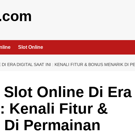
.com
nline
Slot Online
I ERA DIGITAL SAAT INI : KENALI FITUR & BONUS MENARIK DI 
lot Online Di Era
 : Kenali Fitur &
 Di Permainan